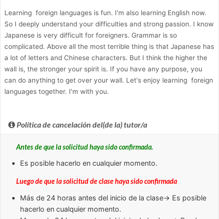
Learning foreign languages is fun. I'm also learning English now.
So I deeply understand your difficulties and strong passion. I know
Japanese is very difficult for foreigners. Grammar is so
complicated. Above all the most terrible thing is that Japanese has
a lot of letters and Chinese characters. But I think the higher the
wall is, the stronger your spirit is. If you have any purpose, you
can do anything to get over your wall. Let's enjoy learning foreign
languages together. I'm with you.
Política de cancelación del(de la) tutor/a
Antes de que la solicitud haya sido confirmada.
Es posible hacerlo en cualquier momento.
Luego de que la solicitud de clase haya sido confirmada
Más de 24 horas
antes del inicio de la clase→ Es posible
hacerlo en cualquier momento.