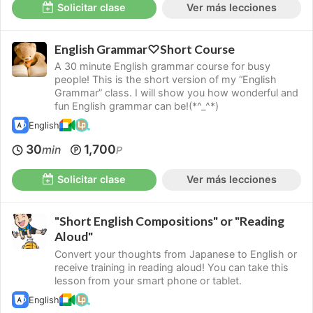
Solicitar clase
Ver más lecciones
English Grammar♡Short Course
A 30 minute English grammar course for busy
people! This is the short version of my “English
Grammar” class. I will show you how wonderful and
fun English grammar can be!(*^_^*)
English
30
1,700
min
P
Solicitar clase
Ver más lecciones
"Short English Compositions" or "Reading
Aloud"
Convert your thoughts from Japanese to English or
receive training in reading aloud! You can take this
lesson from your smart phone or tablet.
English