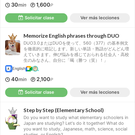
30
1,600
min
P
Solicitar clase
Ver más lecciones
Memorize English phrases through DUO
DUO3.0またはDUOを使って、560（377）の基本例文
を徹底的に暗記します。新しい単語・熟語がどんどん増
えていきます。伸び悩みを感じておられる社会人・高校
生のみなさん、自分に「喝（勝つ（笑）！」
English
40
2,100
min
P
Solicitar clase
Ver más lecciones
Step by Step (Elementary School)
Do you want to study what elementary schoolers in
Japan are studying? Let's do it together! What do
you want to study, Japanese, math, science, social
studies, or English?