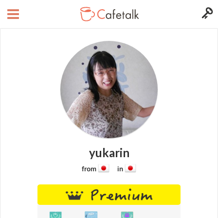
yukarin
from
in