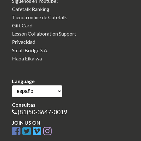
Síguenos en Youtube!
Cafetalk Ranking
Tienda online de Cafetalk
Gift Card
Lesson Collaboration Support
Privacidad
Small Bridge S.A.
Hapa Eikaiwa
Language
Consultas
(81)50-3647-0019
JOIN US ON