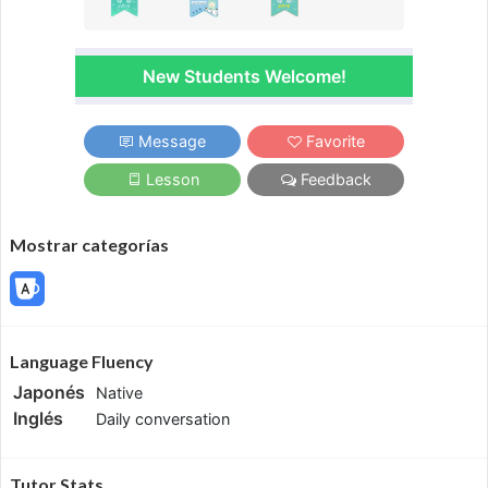
New Students Welcome!
Message
Favorite
Lesson
Feedback
Mostrar categorías
Language Fluency
Japonés
Native
Inglés
Daily conversation
Tutor Stats