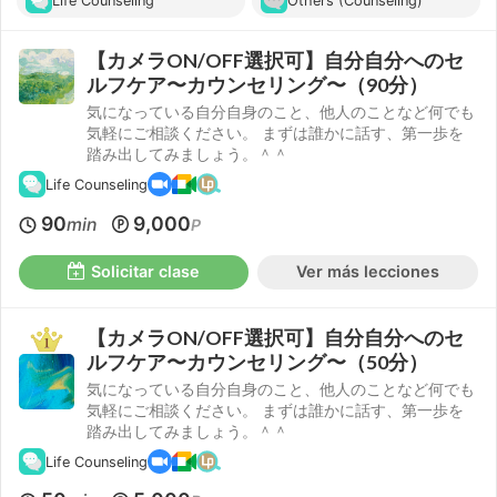
Life Counseling
Others (Counseling)
【カメラON/OFF選択可】自分自分へのセ
ルフケア〜カウンセリング〜（90分）
気になっている自分自身のこと、他人のことなど何でも
気軽にご相談ください。 まずは誰かに話す、第一歩を
踏み出してみましょう。＾＾
Life Counseling
90
9,000
min
P
Solicitar clase
Ver más lecciones
【カメラON/OFF選択可】自分自分へのセ
ルフケア〜カウンセリング〜（50分）
気になっている自分自身のこと、他人のことなど何でも
気軽にご相談ください。 まずは誰かに話す、第一歩を
踏み出してみましょう。＾＾
Life Counseling