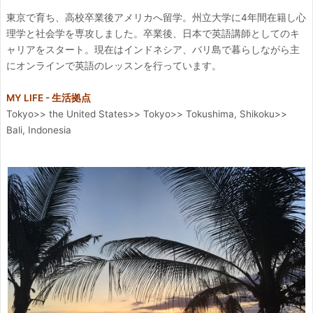
東京で育ち、高校卒業後アメリカへ留学。州立大学に4年間在籍し心
理学と社会学を専攻しました。卒業後、日本で英語講師としてのキ
ャリアをスタート。現在はインドネシア、バリ島で暮らしながら主
にオンラインで英語のレッスンを行っています。
MY LIFE - 生活拠点
Tokyo>> the United States>> Tokyo>> Tokushima, Shikoku>>
Bali, Indonesia