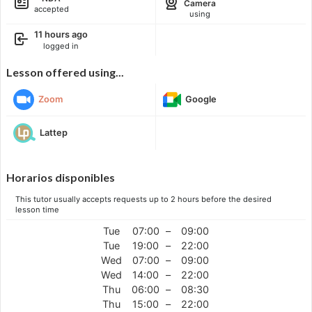
Camera
accepted
using
11 hours ago
logged in
Lesson offered using...
Zoom
Google
Lattep
Horarios disponibles
This tutor usually accepts requests up to 2 hours before the desired
lesson time
Tue
07:00
–
09:00
Tue
19:00
–
22:00
Wed
07:00
–
09:00
Wed
14:00
–
22:00
Thu
06:00
–
08:30
Thu
15:00
–
22:00