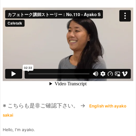
※ こちらも是非ご確認下さい。 →
English with ayako
sakai
Hello, I'm ayako.