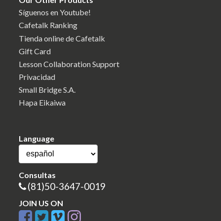
Síguenos en Youtube!
Cafetalk Ranking
Tienda online de Cafetalk
Gift Card
Lesson Collaboration Support
Privacidad
Small Bridge S.A.
Hapa Eikaiwa
Language
Consultas
(81)50-3647-0019
JOIN US ON