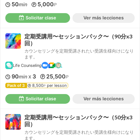
50
5,000
min
P
Solicitar clase
Ver más lecciones
定期受講用〜セッションパック〜（90分x3
回）
カウンセリングを定期受講されたい受講生様向けになり
ます。
Life Counseling
90
3
25,500
min
P
X
Pack of 3
8,500
per lesson
P
Solicitar clase
Ver más lecciones
定期受講用〜セッションパック〜（50分x3
回）
カウンセリングを定期受講されたい受講生様向けになり
ます。