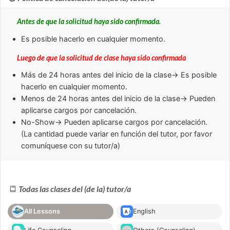
Antes de que la solicitud haya sido confirmada.
Es posible hacerlo en cualquier momento.
Luego de que la solicitud de clase haya sido confirmada
Más de 24 horas
antes del inicio de la clase→ Es posible
hacerlo en cualquier momento.
Menos de 24 horas
antes del inicio de la clase→ Pueden
aplicarse cargos por cancelación.
No-Show
→ Pueden aplicarse cargos por cancelación.
(La cantidad puede variar en función del tutor, por favor
comuníquese con su tutor/a)
Todas las clases del (de la) tutor/a
All Lessons
English