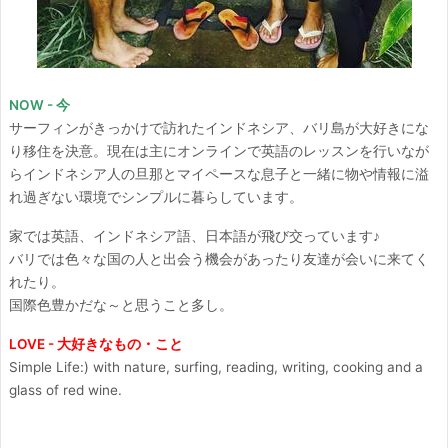
NOW - 今
サーフィンがきっかけで訪れたインドネシア、バリ島が大好きにな
り移住を決意。現在は主にオンラインで英語のレッスンを行いなが
らインドネシア人の旦那とマイペースな息子と一緒に物や情報に溢
れ過ぎない環境でシンプルに暮らしています。
家では英語、インドネシア語、日本語が飛び交っています♪
バリでは色々な国の人と出会う機会があったり友達が会いに来てく
れたり。
国際色豊かだな～と思うこと多し。
LOVE - 大好きなもの・こと
Simple Life:) with nature, surfing, reading, writing, cooking and a
glass of red wine.