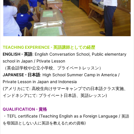
TEACHING EXPERIENCE - 英語講師としての経歴
ENGLISH - 英語
: English Conversation School, Public elementary
school in Japan / Ptivate Lesson
（英会話学校や公立小学校、プライベートレッスン）
JAPANESE - 日本語
: High School Summer Camp in America /
Private Lesson in Japan and Indonesia
(アメリカにて: 高校生向けサマーキャンプでの日本語クラス実施、
インドネシアにて: プライベート日本語、英語レッスン)
QUALIFICATION - 資格
・TEFL certificate (Teaching English as a Foreign Language /
英語
)
を母国語としない人に英語を教えるための資格