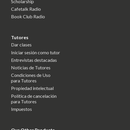
Scholarship
Cafetalk Radio
Book Club Radio
Tutores
Dar clases
Iniciar sesión como tutor
Entrevistas destacadas
Noticias de Tutores
Condiciones de Uso
para Tutores
Propiedad intelectual
Política de cancelación
para Tutores
Impuestos
Our Other Products