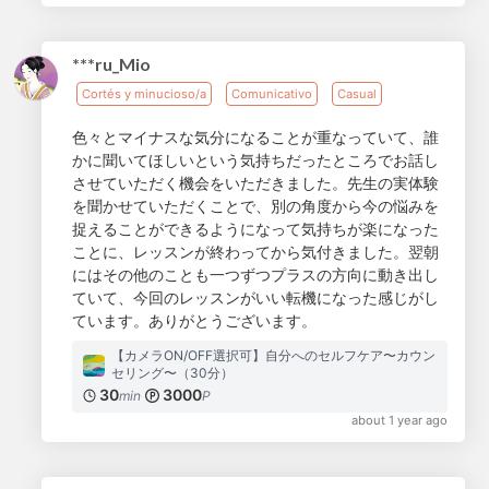
***ru_Mio
Cortés y minucioso/a
Comunicativo
Casual
色々とマイナスな気分になることが重なっていて、誰
かに聞いてほしいという気持ちだったところでお話し
させていただく機会をいただきました。先生の実体験
を聞かせていただくことで、別の角度から今の悩みを
捉えることができるようになって気持ちが楽になった
ことに、レッスンが終わってから気付きました。翌朝
にはその他のことも一つずつプラスの方向に動き出し
ていて、今回のレッスンがいい転機になった感じがし
ています。ありがとうございます。
【カメラON/OFF選択可】自分へのセルフケア〜カウン
セリング〜（30分）
30
3000
min
P
about 1 year ago