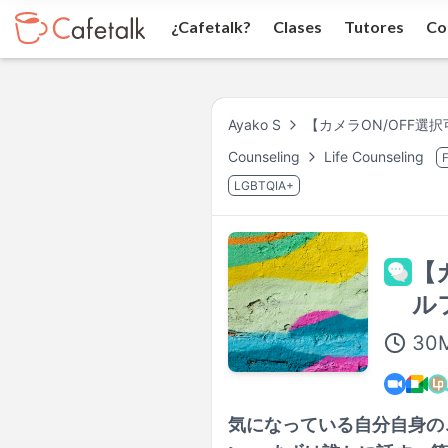
¿Cafetalk?
Clases
Tutores
Co
Ayako S
【カメラON/OFF選
Counseling
Life Counseling
F
LGBTQIA+
【
ル
30
気になっている自分自身の