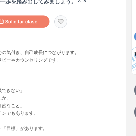
第一歩を踏み出してみましょう。＾＾
Solicitar clase
での気付き、自己成長につながります。
ラピーやカウンセリングです。
」
談できない」
んか。
自然なこと。
インでもあります。
＝「目標」があります。