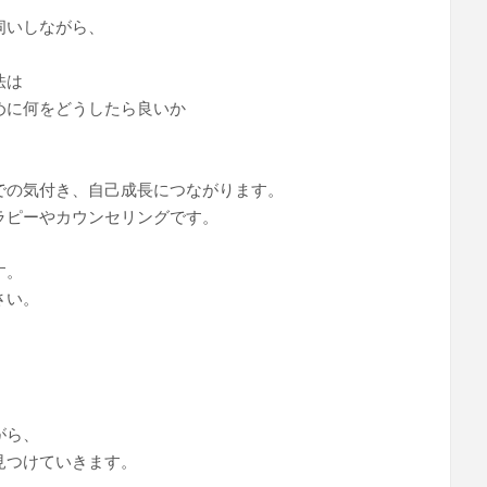
伺いしながら、
法は
めに何をどうしたら良いか
。
での気付き、自己成長につながります。
ラピーやカウンセリングです。
す。
さい。
がら、
見つけていきます。