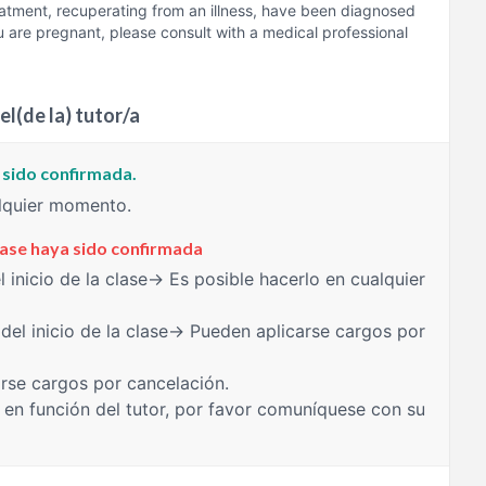
eatment, recuperating from an illness, have been diagnosed
ou are pregnant, please consult with a medical professional
el(de la) tutor/a
a sido confirmada.
alquier momento.
clase haya sido confirmada
 inicio de la clase→ Es posible hacerlo en cualquier
del inicio de la clase→ Pueden aplicarse cargos por
rse cargos por cancelación.
 en función del tutor, por favor comuníquese con su