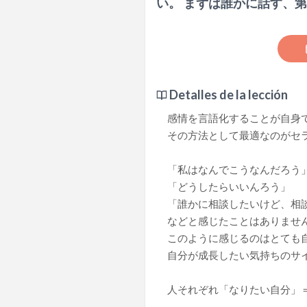
い。 まずは誰かに話す、
Detalles de la lección
感情を言語化することが自身
その方法として最適なのがセ
「私はなんでこうなんだろう
「どうしたらいいんろう」
「誰かに相談したいけど、相
などと感じたことはありませ
このように感じるのはとても
自分が成長したい気持ちのサ
人それぞれ「なりたい自分」