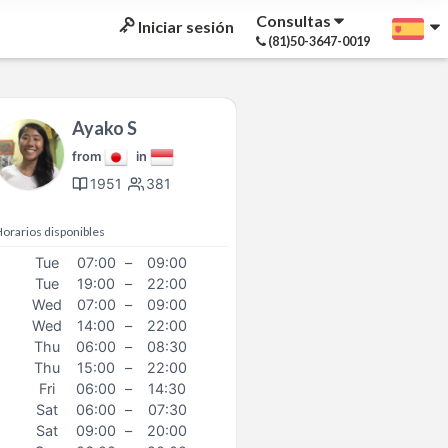
Consultas
Iniciar sesión
(81)50-3647-0019
Ayako S
from
in
1951
381
orarios disponibles
Tue
07:00
–
09:00
Tue
19:00
–
22:00
Wed
07:00
–
09:00
Wed
14:00
–
22:00
Thu
06:00
–
08:30
Thu
15:00
–
22:00
Fri
06:00
–
14:30
Sat
06:00
–
07:30
Sat
09:00
–
20:00