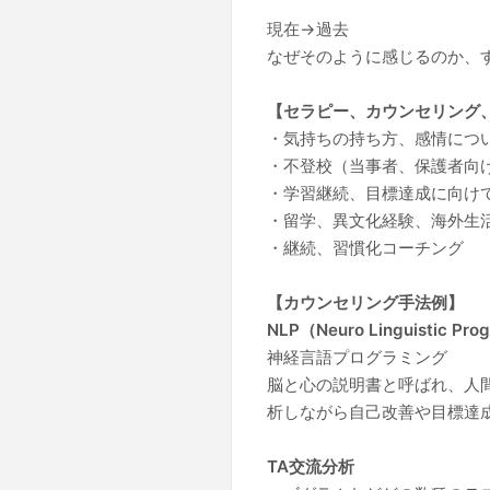
現在→過去
なぜそのように感じるのか、
【セラピー、カウンセリング
・気持ちの持ち方、感情につ
・不登校（当事者、保護者向
・学習継続、目標達成に向け
・留学、異文化経験、海外生
・継続、習慣化コーチング
【カウンセリング手法例】
NLP（Neuro Linguistic Pr
神経言語プログラミング
脳と心の説明書と呼ばれ、人
析しながら自己改善や目標達
TA交流分析