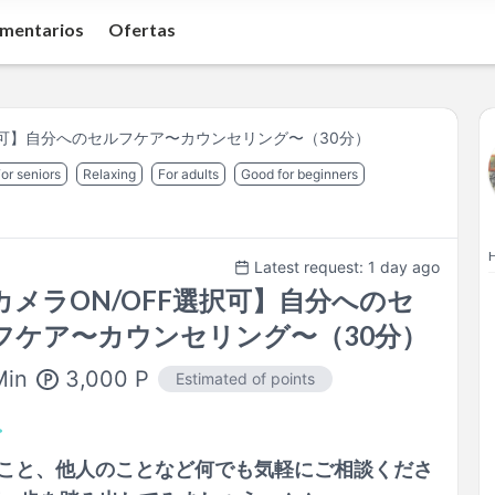
mentarios
Ofertas
択可】自分へのセルフケア〜カウンセリング〜（30分）
or seniors
Relaxing
For adults
Good for beginners
H
Latest request: 1 day ago
カメラON/OFF選択可】自分へのセ
フケア〜カウンセリング〜（30分）
3,000
P
Min
Estimated of points
こと、他人のことなど何でも気軽にご相談くださ