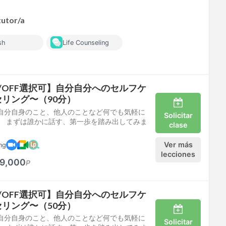
tutor/a
sh
Life Counseling
/OFF選択可】自分自分へのセルフケ
リング〜（90分）
自分自身のこと、他人のことなど何でも気軽に
Solicitar
。 まずは誰かに話す、第一歩を踏み出してみま
clase
Ver más
ng
lecciones
9,000
P
/OFF選択可】自分自分へのセルフケ
リング〜（50分）
自分自身のこと、他人のことなど何でも気軽に
Solicitar