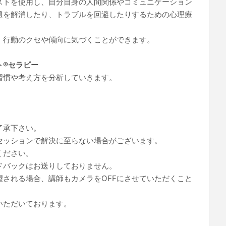
ストを使用し、自分自身の人間関係やコミュニケーション
題を解消したり、トラブルを回避したりするための心理療
、行動のクセや傾向に気づくことができます。
®︎セラピー
習慣や考え方を分析していきます。
了承下さい。
セッションで解決に至らない場合がございます。
ください。
ドバックはお送りしておりません。
望される場合、講師もカメラをOFFにさせていただくこと
いただいております。