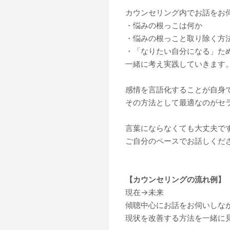
カウンセリング内でお話をお
・悩みの根っこは何か
・悩みの根っこと取り除く方
・「なりたい自分になる」た
一緒に考え実践していきます
感情を言語化することが自身
その方法として最適なのがセ
言葉にならなくても大丈夫で
ご自分のペースでお話しくだ
【カウンセリングの流れ例】
現在→未来
傾聴中心にお話をお伺いしな
現状を改善する方法を一緒に