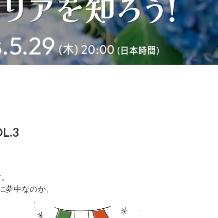
L.3
す。
本に夢中なのか、