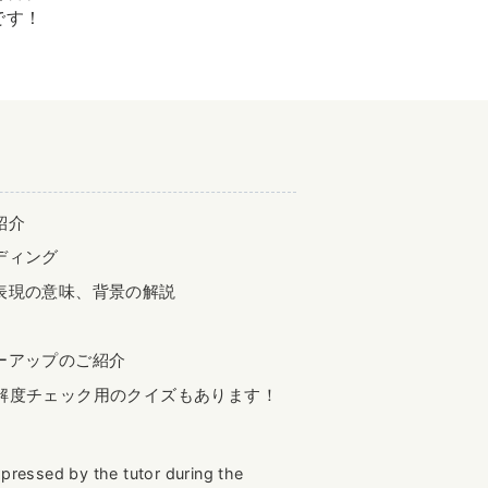
です！
紹介
ディング
表現の意味、背景の解説
ーアップのご紹介
解度チェック用のクイズもあります！
xpressed by the tutor during the