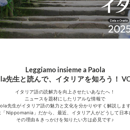
Leggiamo insieme a Paola
ola先生と読んで、イタリアを知ろう！ VO
イタリア語の読解力を向上させたいあなたへ！
ニュースを題材にしたリアルな情報で
aola先生がイタリア語の魅力と文化を分かりやすく解説しま
「Nippomania」だから、最近、イタリア人がどうして日
その理由＆きっかけを知りたい方は必見です♪