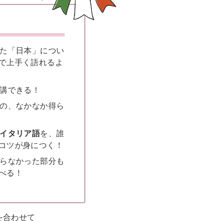
見た「日本」につい
で上手く語れるよ
講できる！
の、なかなか得ら
イタリア語
を、誰
コツが身につく！
からなかった部分も
べる！
を合わせて