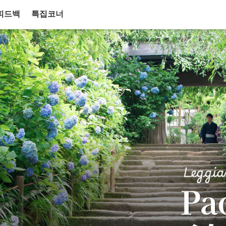
피드백
특집코너