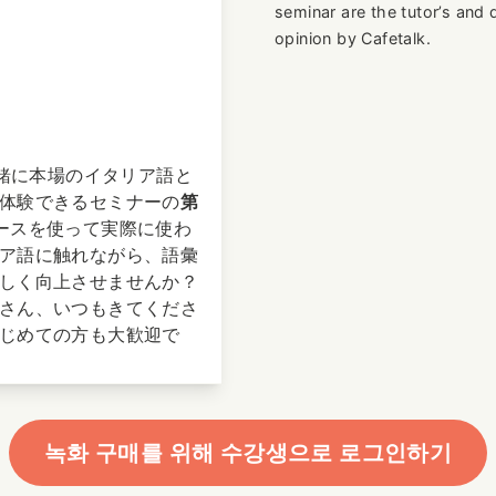
seminar are the tutor’s and 
opinion by Cafetalk.
一緒に本場のイタリア語と
体験できるセミナーの
第
ースを使って実際に使わ
ア語に触れながら、語彙
しく向上させませんか？
さん、いつもきてくださ
じめての方も大歓迎で
녹화 구매를 위해 수강생으로 로그인하기