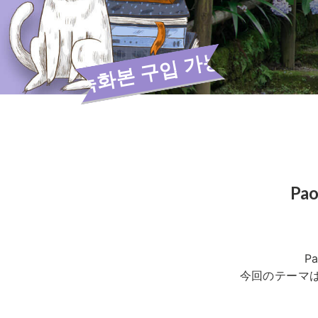
녹화본 구입 가능
Pa
P
今回のテーマは