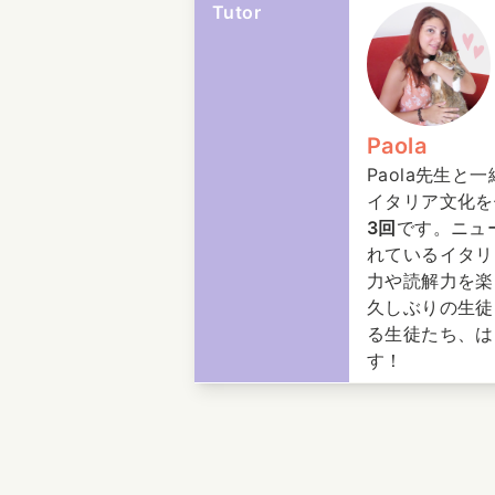
Tutor
Paola
Paola先生と
イタリア文化を
3回
です。ニュ
れているイタリ
力や読解力を楽
久しぶりの生徒
る生徒たち、は
す！