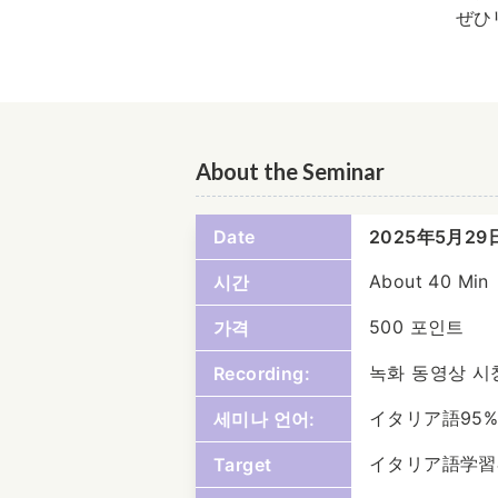
ぜひ
About the Seminar
Date
2025年5月2
About 40 Min
시간
500 포인트
가격
녹화 동영상 시
Recording:
イタリア語95%
세미나 언어:
イタリア語学習
Target