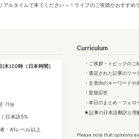
リアルタイムで来てください～！ライブのご視聴がおすすめ
Curriculum
・ご挨拶・トピックのご
9日(木)20時（日本時間）
・選定された記事のリー
・文章内のキーワードや
・質疑応答
・本日のまとめ・フォロ
청 가능
★記事の日本語翻訳と理
 / 日本語5%
者・A1レベル以上
Please note that opinions e