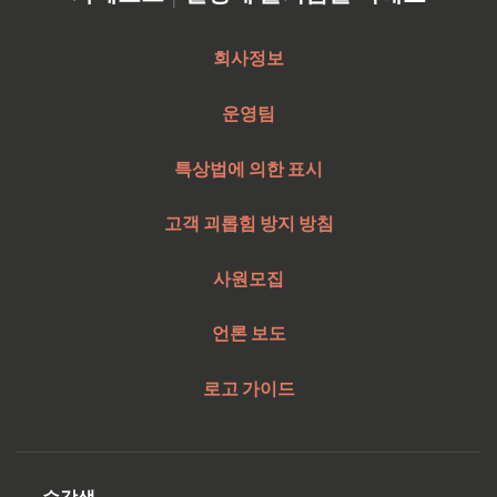
회사정보
운영팀
특상법에 의한 표시
고객 괴롭힘 방지 방침
사원모집
언론 보도
로고 가이드
수강생