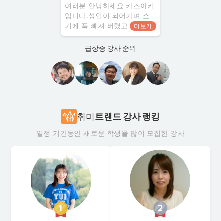
여러분 안녕하세요 카즈아키
입니다.성인이 되어가며 쇼
기에 푹 빠져 버렸고 그 매력
더보기
을 전하고 싶은 마음에 쇼
기 강사 자격증을 취득하였
급상승 강사 순위
습니다. 현재는 어린이들을
주로 가르치고 있습니다. "성
인을 위한 쇼기 초급반이 많
지 않다." 라는 말을 자주
취미
트랜드 강사 랭킹
일정 기간동안 새로운 학생을 많이 모집한 강사