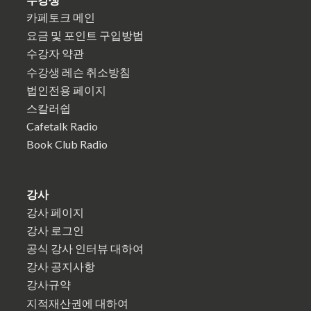
카페토크 메인
요금 및 포인트 구입방법
수강자 약관
수강생 레슨 취소방침
법인전용 페이지
스칼러쉽
Cafetalk Radio
Book Club Radio
강사
강사 페이지
강사 로그인
공식 강사 인터뷰 대하여
강사 공지사항
강사규약
지적재산권에 대하여