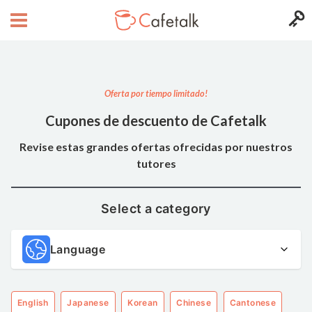
Oferta por tiempo limitado!
Cupones de descuento de Cafetalk
Revise estas grandes ofertas ofrecidas por nuestros
tutores
Select a category
Language
English
Japanese
Korean
Chinese
Cantonese