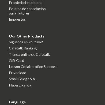
Propiedad intelectual
Política de cancelación
para Tutores
Impuestos
Our Other Products
Síguenos en Youtube!
Cafetalk Ranking
Tienda online de Cafetalk
Gift Card
Lesson Collaboration Support
Privacidad
Small Bridge S.A.
Hapa Eikaiwa
Language