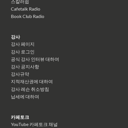
스칼러쉽
Cafetalk Radio
Book Club Radio
강사
강사 페이지
강사 로그인
공식 강사 인터뷰 대하여
강사 공지사항
강사규약
지적재산권에 대하여
강사 레슨 취소방침
납세에 대하여
카페토크
YouTube 카페토크 채널