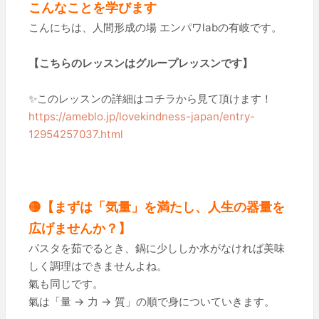
こんなことを学びます
こんにちは、人間形成の場 エンパワlabの有岐です。
【こちらのレッスンはグループレッスンです】
✨このレッスンの詳細はコチラから見て頂けます！
https://ameblo.jp/lovekindness-japan/entry-
12954257037.html
🟡【まずは「気量」を満たし、人生の器量を
広げませんか？】
パスタを茹でるとき、鍋に少ししか水がなければ美味
しく調理はできませんよね。
氣も同じです。
氣は「量 → 力 → 質」の順で身についていきます。