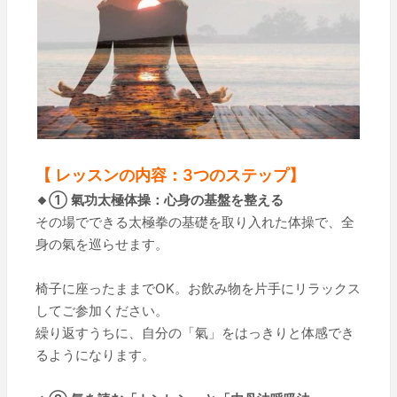
【 レッスンの内容：3つのステップ】
🔸① 氣功太極体操：心身の基盤を整える
その場でできる太極拳の基礎を取り入れた体操で、全
身の氣を巡らせます。
椅子に座ったままでOK。お飲み物を片手にリラックス
してご参加ください。
繰り返すうちに、自分の「氣」をはっきりと体感でき
るようになります。