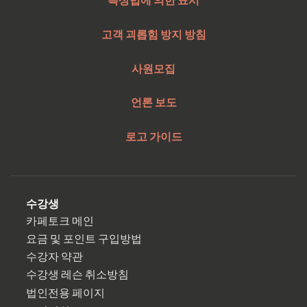
고객 괴롭힘 방지 방침
사원모집
언론 보도
로고 가이드
수강생
카페토크 메인
요금 및 포인트 구입방법
수강자 약관
수강생 레슨 취소방침
법인전용 페이지