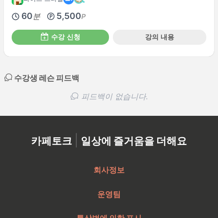
60
5,500
분
P
수강 신청
강의 내용
수강생 레슨 피드백
피드백이 없습니다.
|
카페토크
일상에 즐거움을 더해요
회사정보
운영팀
특상법에 의한 표시