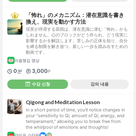
「怖れ」のメカニズム：潜在意識を書き
換え、現実を動かす方法
現実が停滞する原因は、潜在意識に潜む「怖れ」かも
しれません。心のブロックがどう作られ、どう現実に
影響するかを解説します。苦しみの正体を知り、自分
を縛る制限を解き放つ。新しい一歩を踏み出すための
動画です。
마음챙김 명상
0
3,000
분
P
수강 신청
강의 내용
Qigong and Meditation Lesson
In a short period of time, you'll notice changes in
your "sensitivity to Qi, amount of Qi, energy, and
temperament," allowing you to break free from
the whirlpool of emotions and thoughts!
라이프 스타일