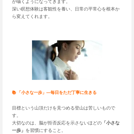
が囁くようになってきます。
深い瞑想体験は客観性を養い、日常の平常心を根本か
ら変えてくれます。
📚 「小さな一歩」—毎日をただ丁寧に生きる
目標という山頂だけを見つめる登山は苦しいもので
す。
大切なのは、脳が拒否反応を示さないほどの
「小さな
一歩」
を習慣にすること。