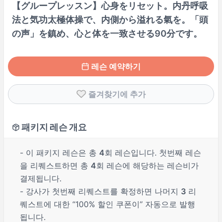
【グループレッスン】心身をリセット。内丹呼吸
法と気功太極体操で、内側から溢れる氣を。「頭
の声」を鎮め、心と体を一致させる90分です。
레슨 예약하기
즐겨찾기에 추가
패키지 레슨 개요
- 이 패키지 레슨은 총
4
회 레슨입니다. 첫번째 레슨
을 리퀘스트하면 총
4
회 레슨에 해당하는 레슨비가
결제됩니다.
- 강사가 첫번째 리퀘스트를 확정하면 나머지
3
리
퀘스트에 대한 “100% 할인 쿠폰이” 자동으로 발행
됩니다.