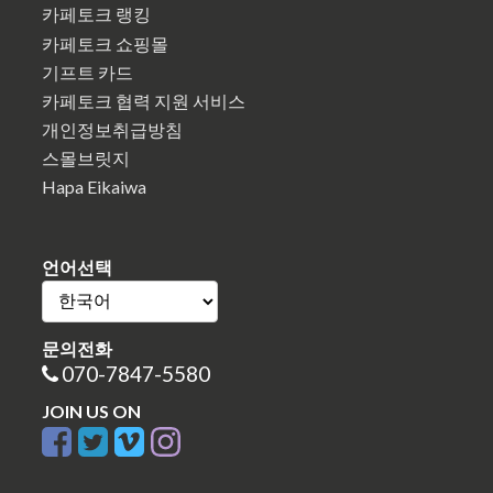
카페토크 랭킹
카페토크 쇼핑몰
기프트 카드
카페토크 협력 지원 서비스
개인정보취급방침
스몰브릿지
Hapa Eikaiwa
언어선택
문의전화
070-7847-5580
JOIN US ON