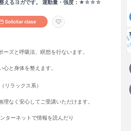
整えるヨガです。 運動量・強度：★☆☆☆
Solicitar clase
ポーズと呼吸法、瞑想を行ないます。
い心と身体を整えます。
（リラックス系）
無理なく安心してご受講いただけます。
インターネットで情報を読んだり