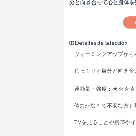
分と向き合って心と身体を
Detalles de la lección
ウォーミングアップから
じっくりと自分と向き合
運動量・強度：★☆☆☆
体力がなくて不安な方も
TVを見ることや携帯や