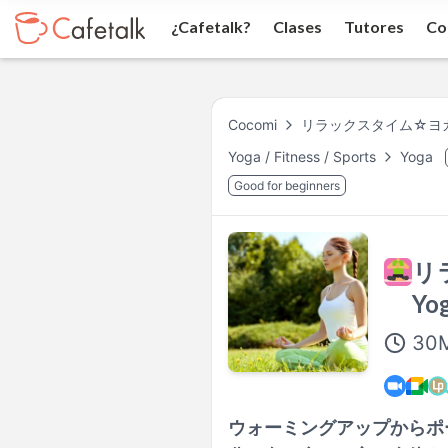
¿Cafetalk?
Clases
Tutores
Co
Cocomi
リラックスタイム☆ヨガ（Re
Yoga / Fitness / Sports
Yoga
Good for beginners
リ
Yo
30
ウォーミングアップからポ