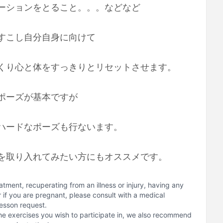
ーションをとること。。。などなど
すこし自分自身に向けて
くり心と体をすっきりとリセットさせます。
ポーズが基本ですが
ハードなポーズも行ないます。
を取り入れてみたい方にもオススメです。
atment, recuperating from an illness or injury, having any
or if you are pregnant, please consult with a medical
lesson request.
he exercises you wish to participate in, we also recommend