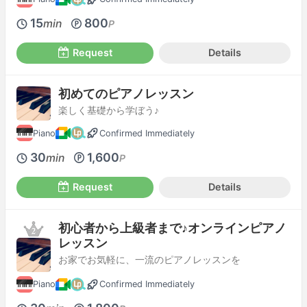
15
800
min
P
Request
Details
初めてのピアノレッスン
楽しく基礎から学ぼう♪
Piano
Confirmed Immediately
30
1,600
min
P
Request
Details
初心者から上級者まで♪オンラインピアノ
レッスン
お家でお気軽に、一流のピアノレッスンを
Piano
Confirmed Immediately