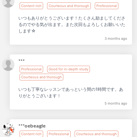
Content rich
Courteous and thorough
Professional
いつもありがとうございます！たくさん励ましてくださ
るのでやる気が出ます。また次回もよろしくお願いいた
します☆
3 months ago
***
Professional
Good for in-depth study
Courteous and thorough
いつも丁寧なレッスンであっという間の1時間です。あ
りがとうございます！
5 months ago
***oebeagle
Content rich
Professional
Courteous and thorough