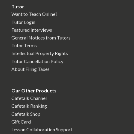
Tutor
Want to Teach Online?
Tutor Login
Featured Interviews
General Notices from Tutors
Tutor Terms
Intellectual Property Rights
Tutor Cancellation Policy
About Filing Taxes
Our Other Products
Cafetalk Channel
Cafetalk Ranking
Cafetalk Shop
Gift Card
Lesson Collaboration Support