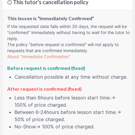
This tutor's cancellation policy
This lesson is “Immediately Confirmed”
If the requested date falls within 30 days, the request will be
“confirmed” immediately without having to wait for the tutor to
reply.
The policy “before request is confirmed” will not apply to
requests that are confirmed immediately.
About “Immediate Confirmation”
Before request is confirmed (fixed)
Cancellation possible at any time without charge.
After request is confirmed (fixed)
Less than
6hours
before lesson start time.→
100% of price charged.
Between
6-24hours
before lesson start time.→
50% of price charged.
No-Show
→ 100% of price charged.