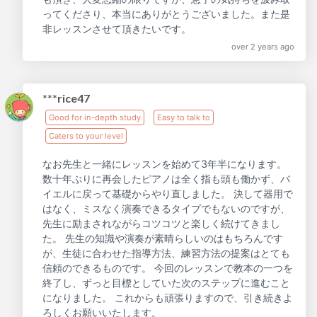
ってくださり、本当にありがとうございました。また是
非レッスンさせて頂きたいです。
over 2 years ago
***rice47
Good for in-depth study
Easy to talk to
Caters to your level
なお先生と一緒にレッスンを始めて3年半になります。
数十年ぶりに再会したピアノは全く指も頭も働かず、バ
イエルに戻って基礎からやり直しました。 決して器用で
はなく、ミスなく演奏できるタイプでもないのですが、
先生に励まされながらコツコツと楽しく続けてきまし
た。 先生の知識や演奏が素晴らしいのはもちろんです
が、生徒に合わせた指導方法、練習方法の提案はとても
信頼のできるものです。 今回のレッスンで教本の一つを
終了し、ずっと目標としていた次のステップに進むこと
になりました。 これからも頑張りますので、引き続きよ
ろしくお願いいたします。