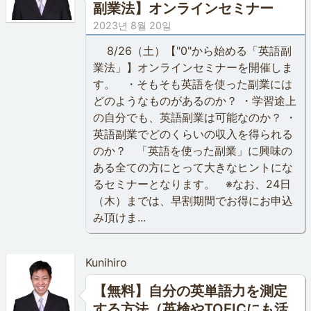
副業法】オンラインセミナー
2023년 8월 20일
8/26（土）【"0"から始める「英語副
業法」】オンラインセミナーを開催しま
す。 ・そもそも英語を使った副業には
どのようなものがあるのか？ ・学習途上
の自分でも、英語副業は可能なのか？ ・
英語副業でどのくらいの収入を得られる
のか？ 「英語を使った副業」に興味の
ある全ての方にとって大きなヒントにな
るセミナーとなります。 ※なお、24日
（木）までは、早割期間でお得にお申込
み頂けま...
Kunihiro
【無料】自分の英単語力を測定
する方法（英検やTOEICにも活