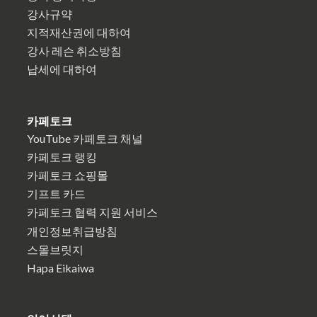
강사규약
지적재산권에 대하여
강사 레슨 취소방침
납세에 대하여
카페토크
YouTube 카페토크 채널
카페토크 랭킹
카페토크 쇼핑몰
기프트 카드
카페토크 협력 지원 서비스
개인정보취급방침
스몰브릿지
Hapa Eikaiwa