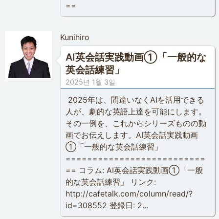
==
Kunihiro
AI英会話実践動画①「一般的な
英会話練習」
2025년 1월 3일
2025年は、間違いなくAIを活用できる
人が、劇的な英語上達を可能にします。
その一例を、これからシリーズものの動
画でお伝えします。AI英会話実践動画
①「一般的な英会話練習」
==========================
== コラム: AI英会話実践動画①「一般
的な英会話練習」 リンク:
http://cafetalk.com/column/read/?
id=308552 登録日: 2...