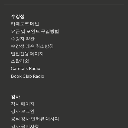
수강생
카페토크 메인
요금 및 포인트 구입방법
수강자 약관
수강생 레슨 취소방침
법인전용 페이지
스칼러쉽
Cafetalk Radio
Book Club Radio
강사
강사 페이지
강사 로그인
공식 강사 인터뷰 대하여
강사 공지사항