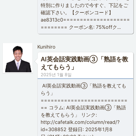
特別に作りましたので今すぐ、下記をご
確認下さい。【クーポンコード】
ae8313c0====================
======== クーポン名: 75%offク...
Kunihiro
AI英会話実践動画③「熟語を教
えてもらう」
2025년 1월 8일
AI英会話実践動画③「熟語を教えても
らう」
==========================
== コラム: AI英会話実践動画③「熟語
を教えてもらう」 リンク:
http://cafetalk.com/column/read/?
id=308852 登録日: 2025年1月8