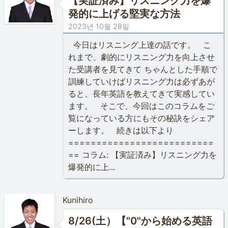
【実証済み】リスニング力を爆
発的に上げる堅実な方法
2023년 10월 28일
今日はリスニング上達の話です。 こ
れまで、劇的にリスニング力を向上させ
た受講者を見てきて ちゃんとした手順で
訓練していけばリスニング力は必ずあが
ると、長年英語を教えてきて実感してい
ます。 そこで、今回はこのコラムをご
覧になっている方にもその秘訣をシェア
ーします。 続きは以下より
==========================
== コラム: 【実証済み】リスニング力を
爆発的に上...
Kunihiro
8/26(土）【"0"から始める英語