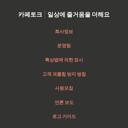
|
카페토크
일상에 즐거움을 더해요
회사정보
운영팀
특상법에 의한 표시
고객 괴롭힘 방지 방침
사원모집
언론 보도
로고 가이드