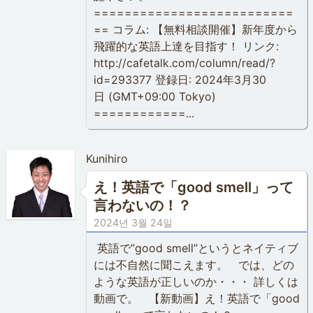
==========================
== コラム: 【無料相談開催】新年度から
飛躍的な英語上達を目指す！ リンク:
http://cafetalk.com/column/read/?
id=293377 登録日: 2024年3月30
日 (GMT+09:00 Tokyo)
============...
Kunihiro
え！英語で「good smell」って
言わないの！？
2024년 3월 24일
英語で”good smell”というとネイティブ
には不自然に聞こえます。 では、どの
ような英語が正しいのか・・・ 詳しくは
動画で。 【新動画】え！英語で「good