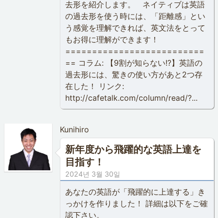
去形を紹介します。 ネイティブは英語
の過去形を使う時には、「距離感」とい
う感覚を理解できれば、英文法をとって
もお得に理解ができます！
==========================
== コラム: 【9割が知らない!?】英語の
過去形には、驚きの使い方があと2つ存
在した！ リンク:
http://cafetalk.com/column/read/?...
Kunihiro
新年度から飛躍的な英語上達を
目指す！
2024년 3월 30일
あなたの英語が「飛躍的に上達する」き
っかけを作りました！ 詳細は以下をご確
認下さい。