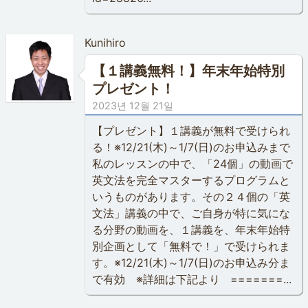
Kunihiro
【１講義無料！】年末年始特別
プレゼント！
2023년 12월 21일
【プレゼント】１講義が無料で受けられ
る！※12/21(木)～1/7(日)のお申込みまで
私のレッスンの中で、「24個」の動画で
英文法を完全マスターするプログラムと
いうものがあります。その２４個の「英
文法」講義の中で、ご自身が特に気にな
る分野の動画を、１講義を、年末年始特
別企画として「無料で！」で受けられま
す。※12/21(木)～1/7(日)のお申込み分ま
で有効 ※詳細は下記より =======...