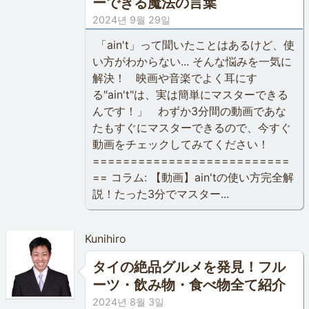
ーできる魔法の言葉
2024년 9월 29일
「ain't」って聞いたことはあるけど、使
い方がわからない... そんな悩みを一気に
解決！ 映画や音楽でよく耳にす
る"ain't"は、実は簡単にマスターできる
んです！」 わずか3分間の動画であな
たもすぐにマスターできるので、今すぐ
動画をチェックしてみてください！
==========================
== コラム: 【動画】ain'tの使い方完全解
説！たった3分でマスター...
Kunihiro
タイの絶品グルメを発見！フル
ーツ・飲み物・食べ物全て紹介
2024년 8월 3일