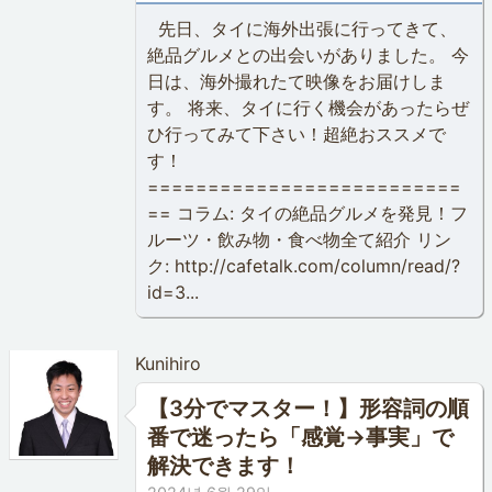
先日、タイに海外出張に行ってきて、
絶品グルメとの出会いがありました。 今
日は、海外撮れたて映像をお届けしま
す。 将来、タイに行く機会があったらぜ
ひ行ってみて下さい！超絶おススメで
す！
==========================
== コラム: タイの絶品グルメを発見！フ
ルーツ・飲み物・食べ物全て紹介 リン
ク: http://cafetalk.com/column/read/?
id=3...
Kunihiro
【3分でマスター！】形容詞の順
番で迷ったら「感覚→事実」で
解決できます！