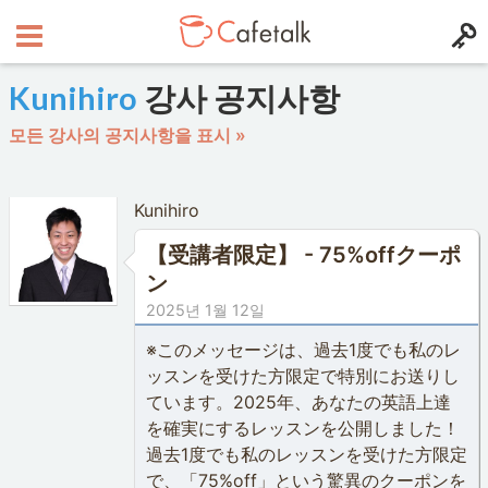
Kunihiro
강사 공지사항
모든 강사의 공지사항을 표시 »
Kunihiro
【受講者限定】 - 75%offクーポ
ン
2025년 1월 12일
※このメッセージは、過去1度でも私のレ
ッスンを受けた方限定で特別にお送りし
ています。2025年、あなたの英語上達
を確実にするレッスンを公開しました！
過去1度でも私のレッスンを受けた方限定
で、「75%off」という驚異のクーポンを