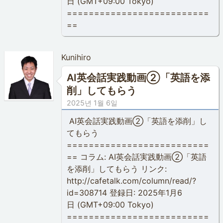
日 (GMT+09:00 Tokyo)
==========================
==
Kunihiro
AI英会話実践動画②「英語を添
削」してもらう
2025년 1월 6일
AI英会話実践動画②「英語を添削」し
てもらう
==========================
== コラム: AI英会話実践動画②「英語
を添削」してもらう リンク:
http://cafetalk.com/column/read/?
id=308714 登録日: 2025年1月6
日 (GMT+09:00 Tokyo)
==========================