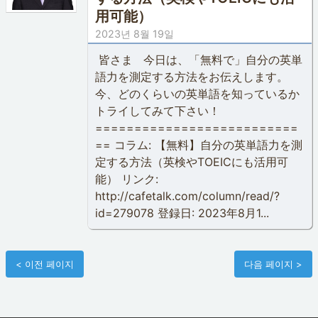
用可能）
2023년 8월 19일
皆さま 今日は、「無料で」自分の英単
語力を測定する方法をお伝えします。
今、どのくらいの英単語を知っているか
トライしてみて下さい！
==========================
== コラム: 【無料】自分の英単語力を測
定する方法（英検やTOEICにも活用可
能） リンク:
http://cafetalk.com/column/read/?
id=279078 登録日: 2023年8月1...
< 이전 페이지
다음 페이지 >