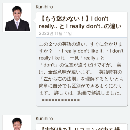
Kunihiro
【もう迷わない！】I don't
really.. と I really don't..の違い
2023년 11월 11일
この２つの英語の違い、すぐに分かりま
すか？ ・I really don't like it. ・I don't
really like it. 一見「really」と
「don't」の位置が違うだけですが、 実
は、全然意味が違います。 英語特有の
「左から右の法則」を理解すると いとも
簡単に自分でも区別ができるようになり
ます。 詳しくは、動画で解説しました。
============...
Kunihiro