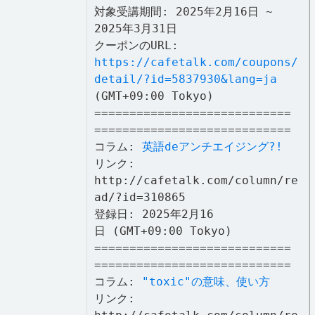
対象受講期間: 2025年2月16日 ~
2025年3月31日
クーポンのURL:
https://cafetalk.com/coupons/
detail/?id=5837930&lang=ja
(GMT+09:00 Tokyo)
============================
============================
コラム:
英語deアンチエイジング?!
リンク:
http://cafetalk.com/column/re
ad/?id=310865
登録日: 2025年2月16
日 (GMT+09:00 Tokyo)
============================
============================
コラム:
"toxic"の意味、使い方
リンク: