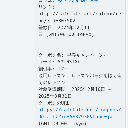
コラム:
朝ドラと砂糖と人生
リンク:
http://cafetalk.com/column/re
ad/?id=307502
登録日: 2024年12月11
日 (GMT+09:00 Tokyo)
============================
============================
クーポン名: 早春キャンペーン✴︎
コード: 59f03f8e
割引率: 10%
適用レッスン: レッスンパックを除く全
てのレッスン
対象受講期間: 2025年2月16日 ~
2025年3月31日
クーポンのURL:
https://cafetalk.com/coupons/
detail/?id=5837930&lang=ja
(GMT+09:00 Tokyo)