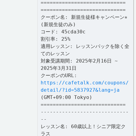
============================
============================
クーポン名: 新規生徒様キャンペーン⭐︎
(新規生徒のみ)
コード: 45cda30c
割引率: 25%
適用レッスン: レッスンパックを除く全
てのレッスン
対象受講期間: 2025年2月16日 ~
2025年3月31日
クーポンのURL:
https://cafetalk.com/coupons/
detail/?id=5837927&lang=ja
(GMT+09:00 Tokyo)
============================
-----------------------------
--
レッスン名: 60歳以上！シニア限定ク
ラス