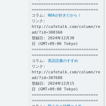
============================
============================
コラム:
NBAが好きだから！
リンク:
http://cafetalk.com/column/re
ad/?id=308360
登録日: 2024年12月30
日 (GMT+09:00 Tokyo)
============================
============================
コラム:
英語読書のすすめ
リンク:
http://cafetalk.com/column/re
ad/?id=307688
登録日: 2024年12月15
日 (GMT+09:00 Tokyo)
============================
============================