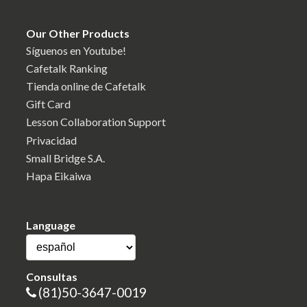
Our Other Products
Síguenos en Youtube!
Cafetalk Ranking
Tienda online de Cafetalk
Gift Card
Lesson Collaboration Support
Privacidad
Small Bridge S.A.
Hapa Eikaiwa
Language
Consultas
(81)50-3647-0019