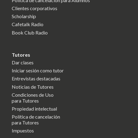
Política de cancelación para Alumnos
Clientes corporativos
Scholarship
Cafetalk Radio
Book Club Radio
Tutores
Dar clases
Iniciar sesión como tutor
Entrevistas destacadas
Noticias de Tutores
Condiciones de Uso
para Tutores
Propiedad intelectual
Política de cancelación
para Tutores
Impuestos