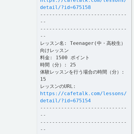
https://cafetalk.com/lessons/
detail/?id=675158
-----------------------------
--
-----------------------------
--
レッスン名: Teenager(中・高校生）
向けレッスン
料金: 1500 ポイント
時間（分）: 25
体験レッスンを行う場合の時間（分）:
15
レッスンのURL:
https://cafetalk.com/lessons/
detail/?id=675154
-----------------------------
--
-----------------------------
--