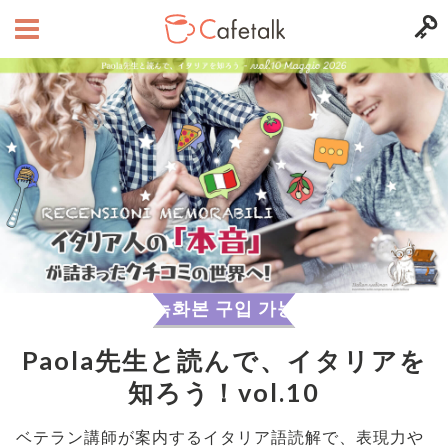
녹화본 구입 가능
Paola先生と読んで、イタリアを
知ろう！vol.10
ベテラン講師が案内するイタリア語読解で、
表現力や