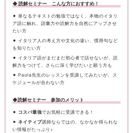
◆ 読解セミナー こんな方におすすめ！
⚫︎ 単なるテキストの勉強ではなく、本物のイタリ
ア語に触れ、語彙力や読解力を自然にアップさせ
たい方
⚫︎ イタリア人の考え方や文化の違い、慣用句など
を知りたい方
⚫︎ イタリア語がまだまだ初心者で話せないが、読
解力をつけて、さらに深く学びたいと願う方も
⚫︎ Paola先生のレッスンを受講してみたいが、ス
ケジュールが合わない方
◆読解セミナー 参加のメリット
⚫︎
コスパ最強
でお気軽に受講できる！
⚫︎
ネイティブ
講師ならではの、なかなか得られな
い情報がたっぷり♪