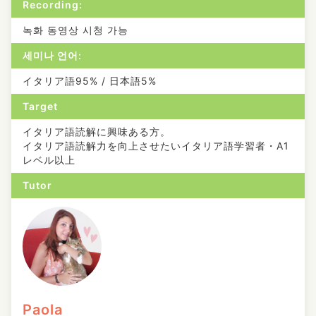
Recording:
녹화 동영상 시청 가능
세미나 언어:
イタリア語95% / 日本語5%
Target
イタリア語読解に興味ある方。
イタリア語読解力を向上させたいイタリア語学習者・A1
レベル以上
Tutor
Paola