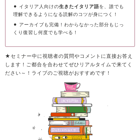
⚫︎ イタリア人向けの
生きたイタリア語
を、誰でも
理解できるようになる読解のコツが身につく！
⚫︎ アーカイブも完備！わからなかった部分もじっ
くり復習し何度でも学べる！
★セミナー中に視聴者の質問やコメントに直接お答え
します！ご都合を合わせて
ぜひリアルタイムで来てく
ださい～！ライブのご視聴がおすすめです！