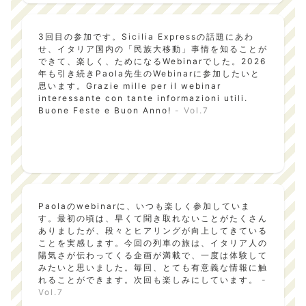
3回目の参加です。Sicilia Expressの話題にあわ
せ、イタリア国内の「民族大移動」事情を知ることが
できて、楽しく、ためになるWebinarでした。2026
年も引き続きPaola先生のWebinarに参加したいと
思います。Grazie mille per il webinar
interessante con tante informazioni utili.
Buone Feste e Buon Anno!
- Vol.7
Paolaのwebinarに、いつも楽しく参加していま
す。最初の頃は、早くて聞き取れないことがたくさん
ありましたが、段々とヒアリングが向上してきている
ことを実感します。今回の列車の旅は、イタリア人の
陽気さが伝わってくる企画が満載で、一度は体験して
みたいと思いました。毎回、とても有意義な情報に触
れることができます。次回も楽しみにしています。
-
Vol.7