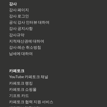
강사
강사 페이지
강사 로그인
공식 강사 인터뷰 대하여
강사 공지사항
강사규약
지적재산권에 대하여
강사 레슨 취소방침
납세에 대하여
카페토크
YouTube 카페토크 채널
카페토크 랭킹
카페토크 쇼핑몰
기프트 카드
카페토크 협력 지원 서비스