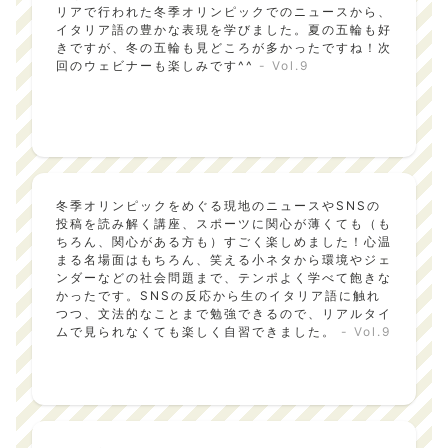
リアで行われた冬季オリンピックでのニュースから、
イタリア語の豊かな表現を学びました。夏の五輪も好
きですが、冬の五輪も見どころが多かったですね！次
回のウェビナーも楽しみです^^
- Vol.9
冬季オリンピックをめぐる現地のニュースやSNSの
投稿を読み解く講座、スポーツに関心が薄くても（も
ちろん、関心がある方も）すごく楽しめました！心温
まる名場面はもちろん、笑える小ネタから環境やジェ
ンダーなどの社会問題まで、テンポよく学べて飽きな
かったです。SNSの反応から生のイタリア語に触れ
つつ、文法的なことまで勉強できるので、リアルタイ
ムで見られなくても楽しく自習できました。
- Vol.9