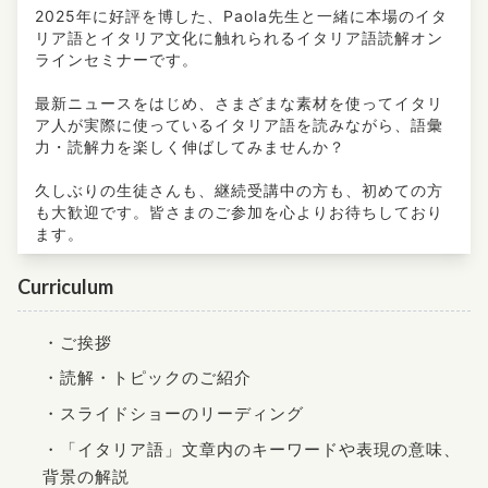
2025年に好評を博した、Paola先生と一緒に本場のイタ
リア語とイタリア文化に触れられるイタリア語読解オン
ラインセミナーです。
最新ニュースをはじめ、さまざまな素材を使ってイタリ
ア人が実際に使っているイタリア語を読みながら、語彙
力・読解力を楽しく伸ばしてみませんか？
久しぶりの生徒さんも、継続受講中の方も、初めての方
も大歓迎です。皆さまのご参加を心よりお待ちしており
ます。
Curriculum
・ご挨拶
・読解・トピックのご紹介
・スライドショーのリーディング
・「イタリア語」文章内のキーワードや表現の意味、
背景の解説