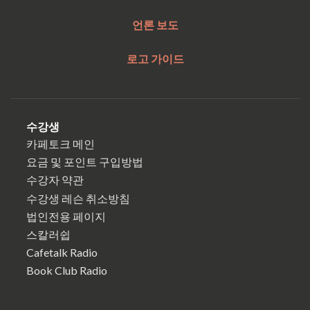
언론 보도
로고 가이드
수강생
카페토크 메인
요금 및 포인트 구입방법
수강자 약관
수강생 레슨 취소방침
법인전용 페이지
스칼러쉽
Cafetalk Radio
Book Club Radio