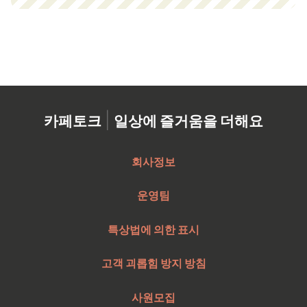
|
카페토크
일상에 즐거움을 더해요
회사정보
운영팀
특상법에 의한 표시
고객 괴롭힘 방지 방침
사원모집