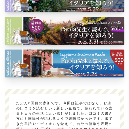
たぶん6回目の参加です。今回は記事ではなく、お店
の口コミを読むという新しい企画で、使われている言
葉も日々の生活に近い感じがしました。口コミの書き
方にも国民性が現れるようで興味深かったです。出て
きた単語やイディオムを覚えて、自分の語彙や表現の
幅を少しでも広げたいです。Grazie mille e alla