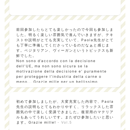
前回参加したらとても楽しかったので今回も参加しま
した。明るく楽しい雰囲気で進んでいきますが、テキ
ストや説明がとても充実していて、Paola先生がとて
も丁寧に準備してくださっているのだなぁと感じま
す。ベジタリアン、ヴィーガンというトピックスも新
鮮でした。
Non sono d’accordo con la decisione
dell'UE, ma non sono sicura se la
motivazione della decisione e' puramente
per proteggere l'industria della carne o
meno... Grazie mille per un bellissimo
seminario, istruttivo e divertente!
- Vol.6
初めて参加しましたが、大変充実した内容で、Paola
先生の説明もとてもわかりやすく、リラックスした雰
囲気の中で楽しく受講できました。復習用のマテリア
ルもあってうれしいです。またぜひ参加したいと思い
ます。Grazie mille!
- Vol.5